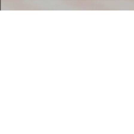
CLASSIC BIEREN
Deze bieren zijn het hele jaar door verkrijgbaar.