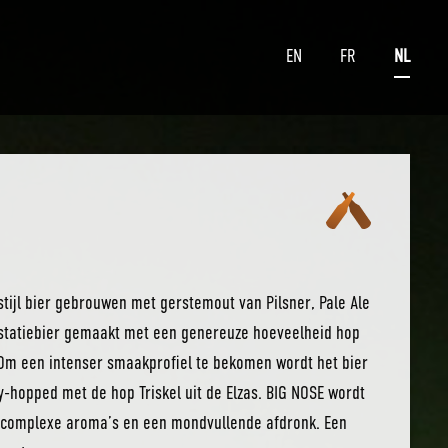
EN
FR
NL
 stijl bier gebrouwen met gerstemout van Pilsner, Pale Ale
statiebier gemaakt met een genereuze hoeveelheid hop
 Om een intenser smaakprofiel te bekomen wordt het bier
ry-hopped met de hop Triskel uit de Elzas. BIG NOSE wordt
 complexe aroma’s en een mondvullende afdronk. Een