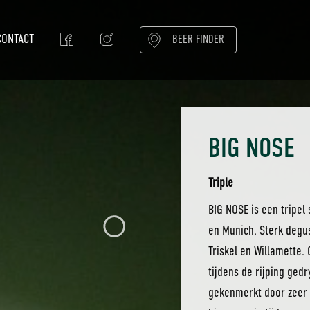
CONTACT
BEER FINDER
BIG NOSE
Triple
BIG NOSE is een tripel
en Munich. Sterk degu
Triskel en Willamette.
tijdens de rijping ged
gekenmerkt door zeer