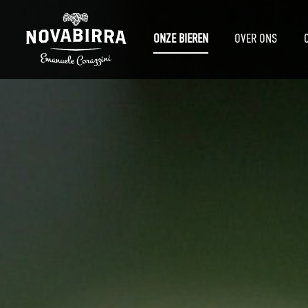
ONZE BIEREN
OVER ONS